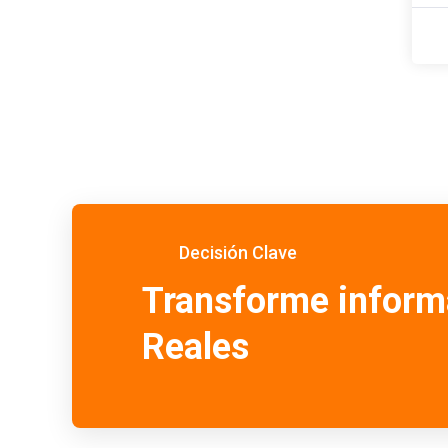
Decisión Clave
Transforme inform
Reales