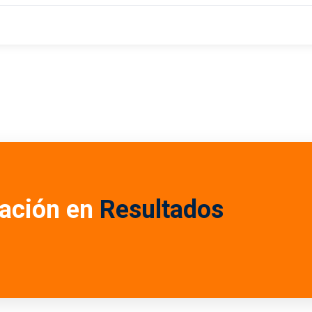
ación en
Resultados