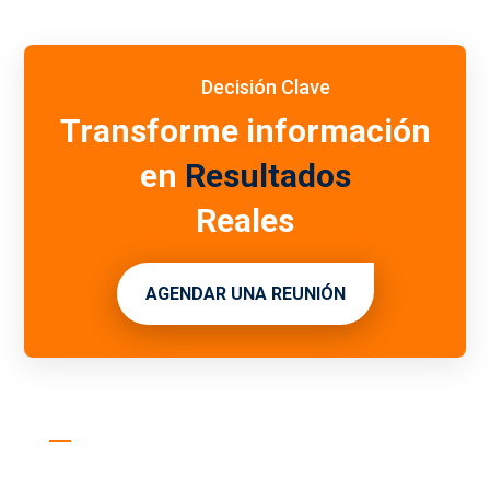
Decisión Clave
Transforme información
en
Resultados
Reales
AGENDAR UNA REUNIÓN