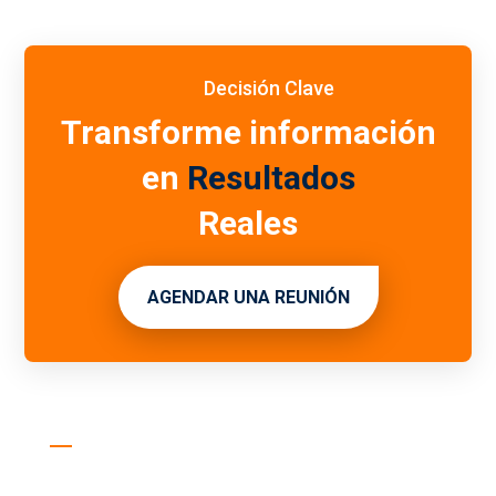
Decisión Clave
Transforme información
en
Resultados
Reales
AGENDAR UNA REUNIÓN