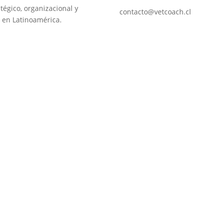
tégico, organizacional y
contacto@vetcoach.cl
 en Latinoamérica.