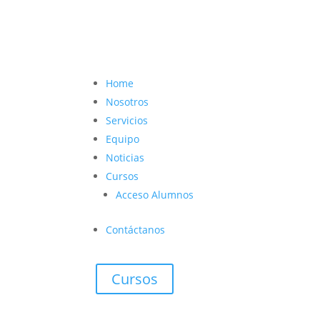
contacto@vetcoach.cl

Home
Nosotros
Servicios
Equipo
Noticias
Cursos
Acceso Alumnos
Contáctanos
Cursos