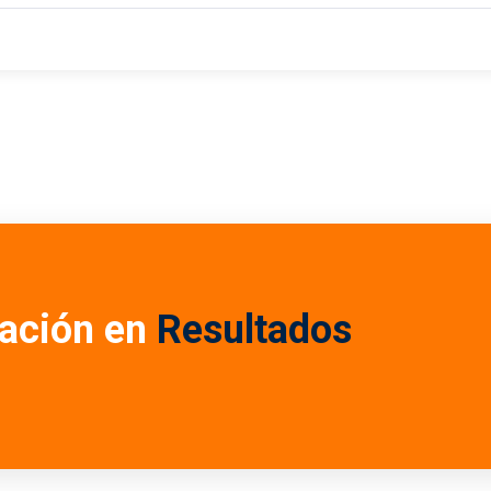
ación en
Resultados