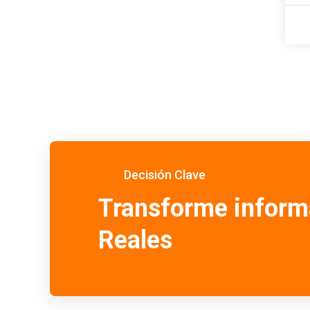
Decisión Clave
Transforme inform
Reales