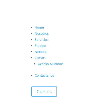
contacto@vetcoach.cl

Home
Nosotros
Servicios
Equipo
Noticias
Cursos
Acceso Alumnos
Contáctanos
Cursos