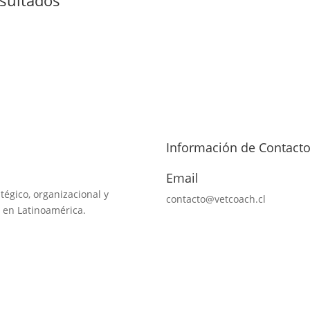
Información de Contact
Email
tégico, organizacional y
contacto@vetcoach.cl
 en Latinoamérica.