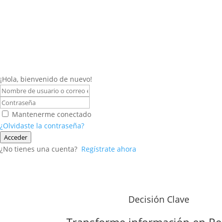
¡Hola, bienvenido de nuevo!
Mantenerme conectado
¿Olvidaste la contraseña?
Acceder
¿No tienes una cuenta?
Regístrate ahora
Decisión Clave
Transforme información en
Re