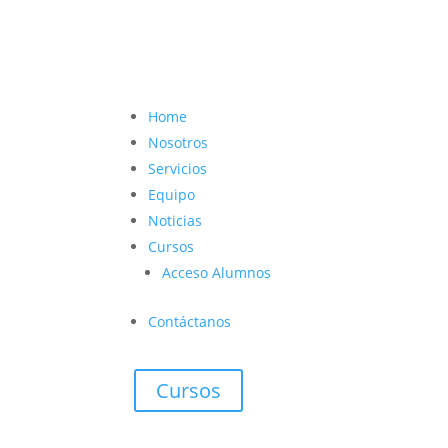
contacto@vetcoach.cl

Home
Nosotros
Servicios
Equipo
Noticias
Cursos
Acceso Alumnos
Contáctanos
Cursos