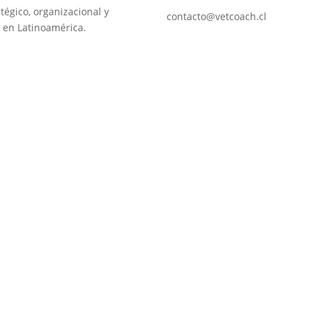
tégico, organizacional y
contacto@vetcoach.cl
 en Latinoamérica.