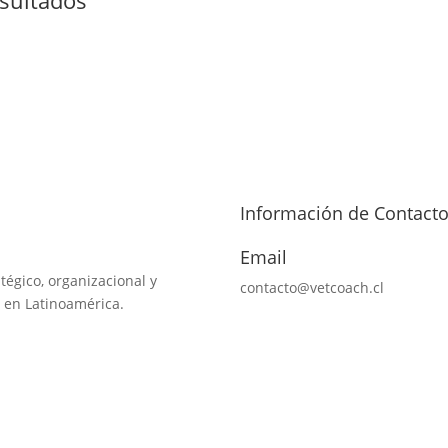
Información de Contact
Email
tégico, organizacional y
contacto@vetcoach.cl
 en Latinoamérica.