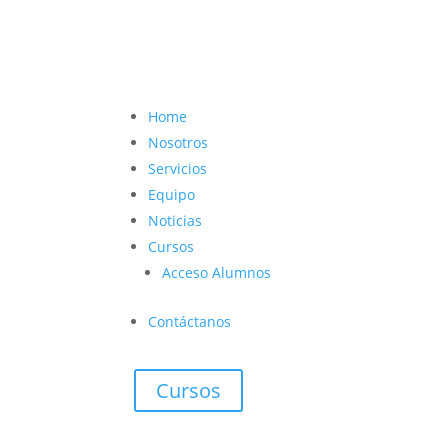
contacto@vetcoach.cl

Home
Nosotros
Servicios
Equipo
Noticias
Cursos
Acceso Alumnos
Contáctanos
Cursos