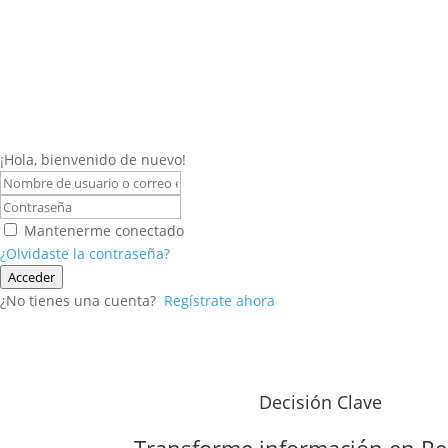
¡Hola, bienvenido de nuevo!
Mantenerme conectado
¿Olvidaste la contraseña?
Acceder
¿No tienes una cuenta?
Regístrate ahora
Decisión Clave
Transforme información en
Re