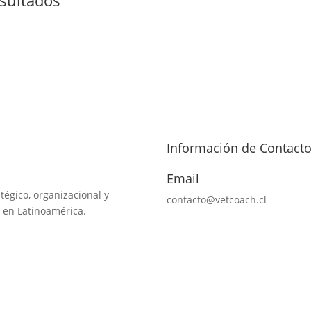
Información de Contact
Email
tégico, organizacional y
contacto@vetcoach.cl
 en Latinoamérica.