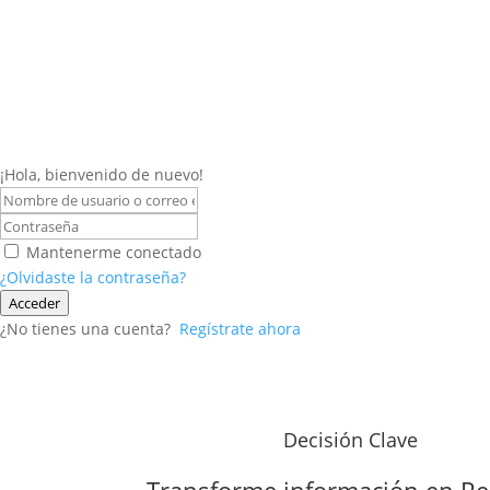
¡Hola, bienvenido de nuevo!
Mantenerme conectado
¿Olvidaste la contraseña?
Acceder
¿No tienes una cuenta?
Regístrate ahora
Decisión Clave
Transforme información en
Re