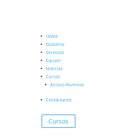
contacto@vetcoach.cl

Home
Nosotros
Servicios
Equipo
Noticias
Cursos
Acceso Alumnos
Contáctanos
Cursos