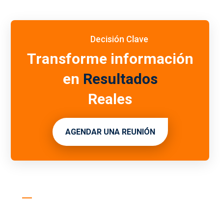
Decisión Clave
Transforme información
en
Resultados
Reales
AGENDAR UNA REUNIÓN