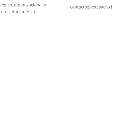
tégico, organizacional y
contacto@vetcoach.cl
 en Latinoamérica.