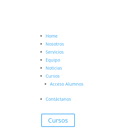
contacto@vetcoach.cl

Home
Nosotros
Servicios
Equipo
Noticias
Cursos
Acceso Alumnos
Contáctanos
Cursos