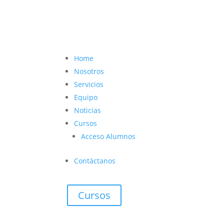
contacto@vetcoach.cl

Home
Nosotros
Servicios
Equipo
Noticias
Cursos
Acceso Alumnos
Contáctanos
Cursos