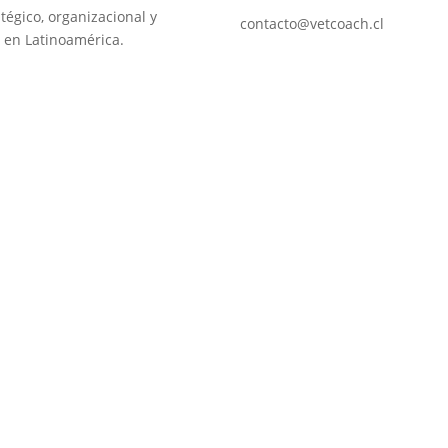
tégico, organizacional y
contacto@vetcoach.cl
 en Latinoamérica.