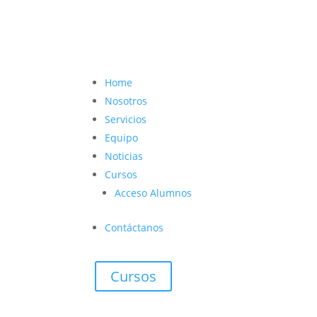
contacto@vetcoach.cl

Home
Nosotros
Servicios
Equipo
Noticias
Cursos
Acceso Alumnos
Contáctanos
Cursos