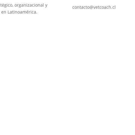
tégico, organizacional y
contacto@vetcoach.cl
 en Latinoamérica.