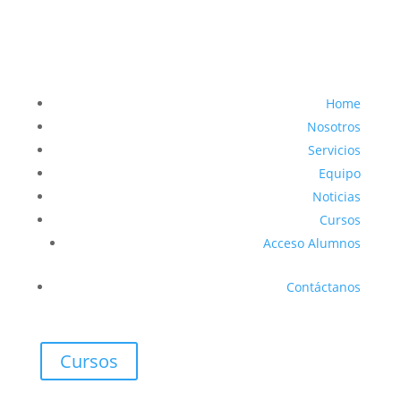
Home
Nosotros
Servicios
Equipo
Noticias
Cursos
Acceso Alumnos
Contáctanos
Cursos