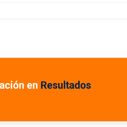
ación en
Resultados