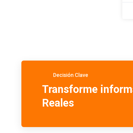
Decisión Clave
Transforme inform
Reales