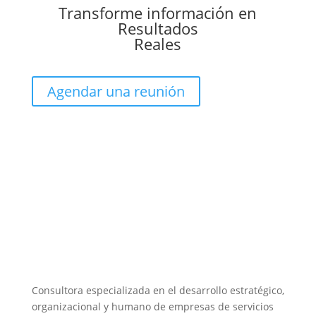
Transforme información en
Resultados
Reales
Agendar una reunión
Consultora especializada en el desarrollo estratégico,
organizacional y humano de empresas de servicios