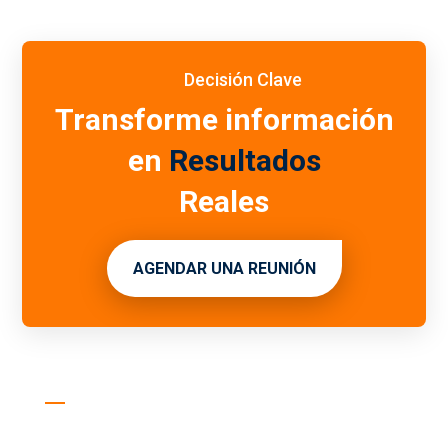
Decisión Clave
Transforme información
en
Resultados
Reales
AGENDAR UNA REUNIÓN