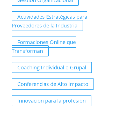
Gestión Organizacional
Actividades Estratégicas para
Proveedores de la Industria
Formaciones Online que
Transforman
Coaching Individual o Grupal
Conferencias de Alto Impacto
Innovación para la profesión