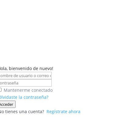
Hola, bienvenido de nuevo!
Mantenerme conectado
Olvidaste la contraseña?
Acceder
No tienes una cuenta?
Regístrate ahora