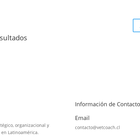
sultados
Información de Contact
Email
tégico, organizacional y
contacto@vetcoach.cl
 en Latinoamérica.