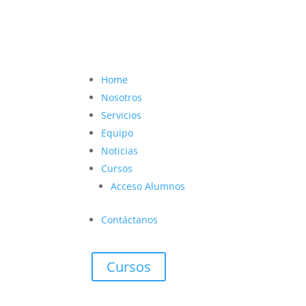
contacto@vetcoach.cl

Home
Nosotros
Servicios
Equipo
Noticias
Cursos
Acceso Alumnos
Contáctanos
Cursos