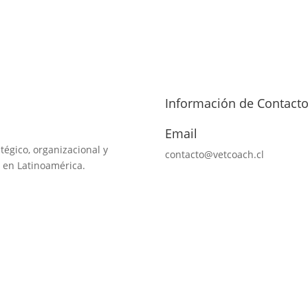
Información de Contact
Email
tégico, organizacional y
contacto@vetcoach.cl
 en Latinoamérica.