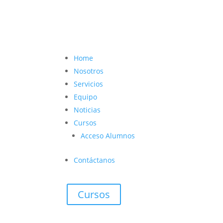
contacto@vetcoach.cl

Home
Nosotros
Servicios
Equipo
Noticias
Cursos
Acceso Alumnos
Contáctanos
Cursos