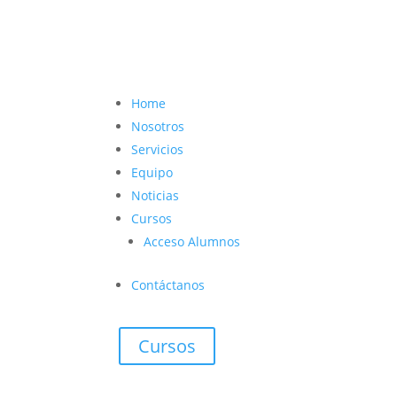
contacto@vetcoach.cl

Home
Nosotros
Servicios
Equipo
Noticias
Cursos
Acceso Alumnos
Contáctanos
Cursos