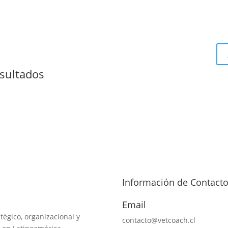
sultados
Información de Contact
Email
tégico, organizacional y
contacto@vetcoach.cl