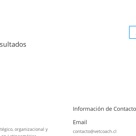
sultados
Información de Contact
Email
tégico, organizacional y
contacto@vetcoach.cl