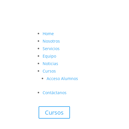
contacto@vetcoach.cl

Home
Nosotros
Servicios
Equipo
Noticias
Cursos
Acceso Alumnos
Contáctanos
Cursos