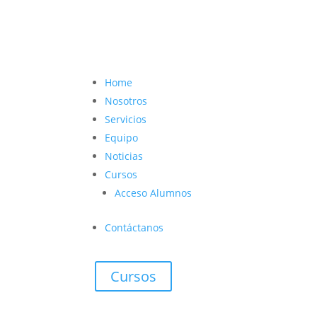
contacto@vetcoach.cl

Home
Nosotros
Servicios
Equipo
Noticias
Cursos
Acceso Alumnos
Contáctanos
Cursos