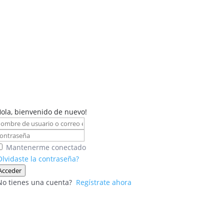
Hola, bienvenido de nuevo!
Mantenerme conectado
Olvidaste la contraseña?
Acceder
No tienes una cuenta?
Regístrate ahora