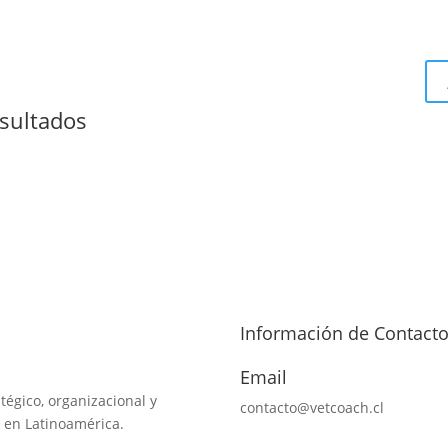
sultados
Información de Contact
Email
tégico, organizacional y
contacto@vetcoach.cl
 en Latinoamérica.